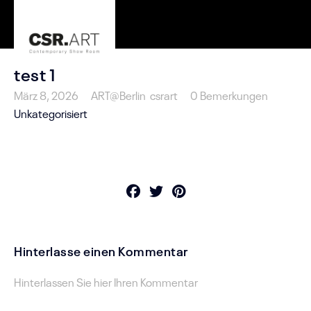
test 1
März 8, 2026
ART@Berlin
csrart
0 Bemerkungen
Unkategorisiert
Hinterlasse einen Kommentar