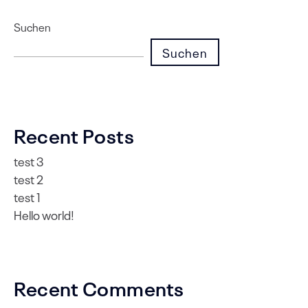
Suchen
Suchen
Recent Posts
test 3
test 2
test 1
Hello world!
Recent Comments